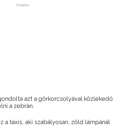
Hirdetés
gondolta azt a görkorcsolyával közlekedő
elni a zebrán.
 a taxis, aki szabályosan, zöld lámpánál