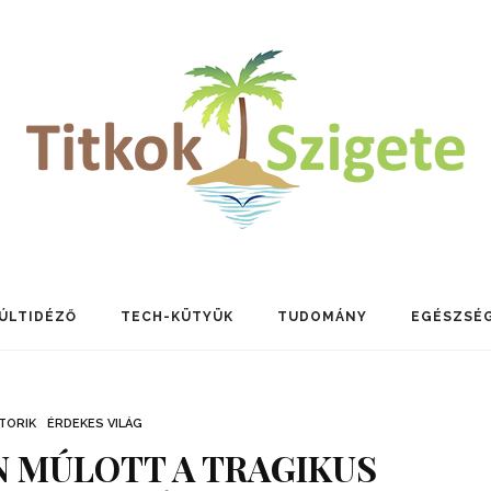
ÚLTIDÉZŐ
TECH-KÜTYÜK
TUDOMÁNY
EGÉSZSÉ
TORIK
ÉRDEKES VILÁG
N MÚLOTT A TRAGIKUS