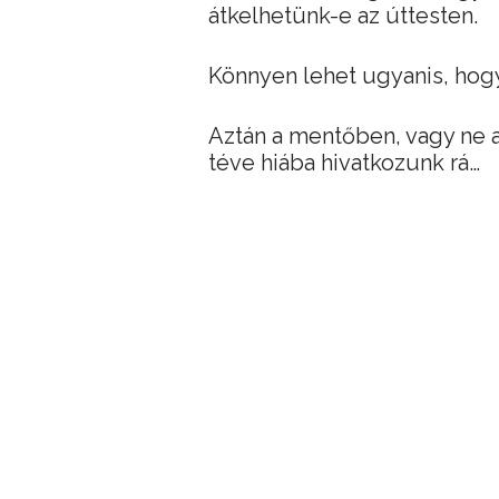
átkelhetünk-e az úttesten.
Könnyen lehet ugyanis, hogy 
Aztán a mentőben, vagy ne 
téve hiába hivatkozunk rá…