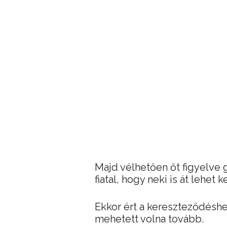
Majd vélhetően őt figyelve 
fiatal, hogy neki is át lehet k
Ekkor ért a kereszteződéshez
mehetett volna tovább.