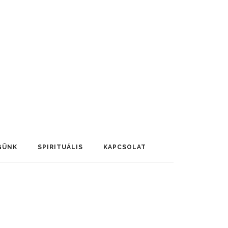
GÜNK
SPIRITUÁLIS
KAPCSOLAT