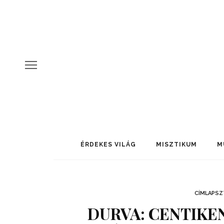
ÉRDEKES VILÁG
MISZTIKUM
M
CÍMLAPSZ
DURVA: CENTIKE