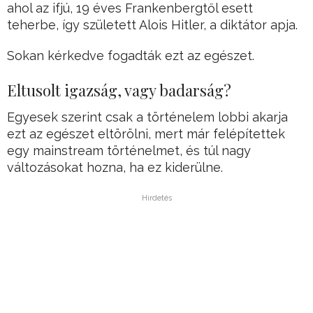
ahol az ifjú, 19 éves Frankenbergtől esett
teherbe, így született Alois Hitler, a diktátor apja.
Sokan kérkedve fogadták ezt az egészet.
Eltusolt igazság, vagy badarság?
Egyesek szerint csak a történelem lobbi akarja
ezt az egészet eltörölni, mert már felépítettek
egy mainstream történelmet, és túl nagy
változásokat hozna, ha ez kiderülne.
Hirdetés