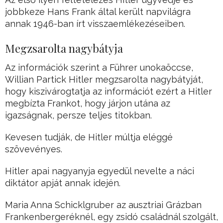
jobbkeze Hans Frank által került napvilágra
annak 1946-ban írt visszaemlékezéseiben.
Megzsarolta nagybátyja
Az információk szerint a Führer unokaöccse,
Willian Partick Hitler megzsarolta nagybátyját,
hogy kiszivárogtatja az információt ezért a Hitler
megbízta Frankot, hogy járjon utána az
igazságnak, persze teljes titokban.
Kevesen tudják, de Hitler múltja eléggé
szövevényes.
Hitler apai nagyanyja egyedül nevelte a náci
diktátor apját annak idején.
Maria Anna Schicklgruber az ausztriai Grázban
Frankenbergeréknél, egy zsidó családnál szolgált,