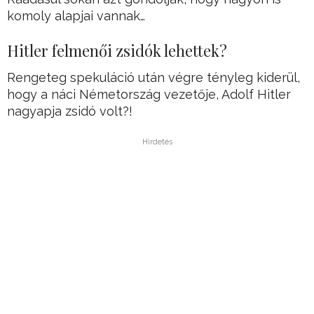
komoly alapjai vannak…
Hitler felmenői zsidók lehettek?
Rengeteg spekuláció után végre tényleg kiderül,
hogy a náci Németország vezetője, Adolf Hitler
nagyapja zsidó volt?!
Hirdetés