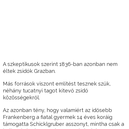
A szkeptikusok szerint 1836-ban azonban nem
éltek zsidók Grazban.
Más források viszont említést tesznek szűk,
néhány tucatnyi tagot kitevő zsidó
közösségekről.
Az azonban tény, hogy valamiért az idősebb
Frankenberg a fiatal gyermek 14 éves koráig
támogatta Schicklgruber asszonyt, mintha csak a