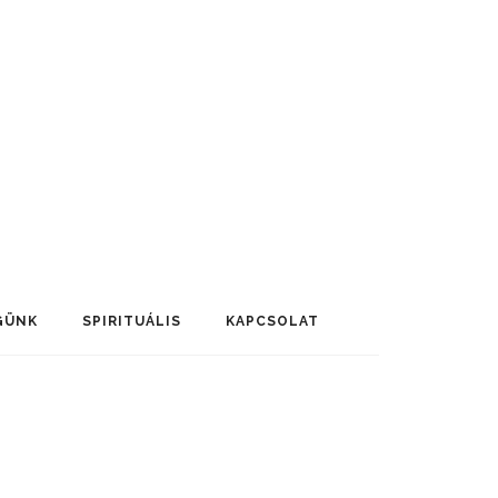
GÜNK
SPIRITUÁLIS
KAPCSOLAT