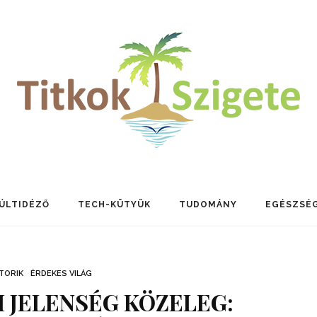
ÚLTIDÉZŐ
TECH-KÜTYÜK
TUDOMÁNY
EGÉSZSÉ
TORIK
ÉRDEKES VILÁG
 JELENSÉG KÖZELEG: