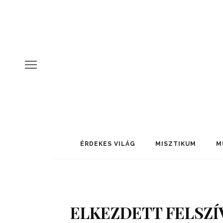
ÉRDEKES VILÁG
MISZTIKUM
M
ELKEZDETT FELSZÍ