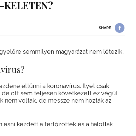
-KELETEN?
SHARE
 egyelőre semmilyen magyarázat nem létezik.
avírus?
ezdene eltűnni a koronavírus. Ilyet csak
 de ott sem teljesen következett ez végül
k nem voltak, de messze nem hozták az
esni kezdett a fertőzöttek és a halottak