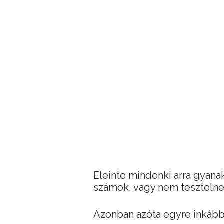
Eleinte mindenki arra gyan
számok, vagy nem tesztelne
Azonban azóta egyre inkább a