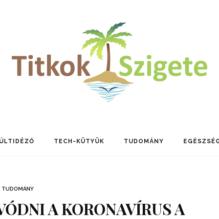
ÚLTIDÉZŐ
TECH-KÜTYÜK
TUDOMÁNY
EGÉSZSÉ
TUDOMÁNY
VÓDNI A KORONAVÍRUS A