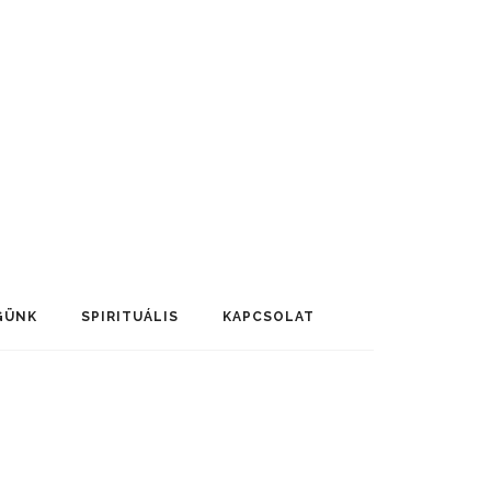
GÜNK
SPIRITUÁLIS
KAPCSOLAT