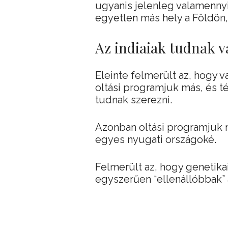
ugyanis jelenleg valamennyi
egyetlen más hely a Földön,
Az indiaiak tudnak 
Eleinte felmerült az, hogy 
oltási programjuk más, és t
tudnak szerezni.
Azonban oltási programjuk
egyes nyugati országoké.
Felmerült az, hogy genetikai
egyszerűen “ellenállóbbak” 