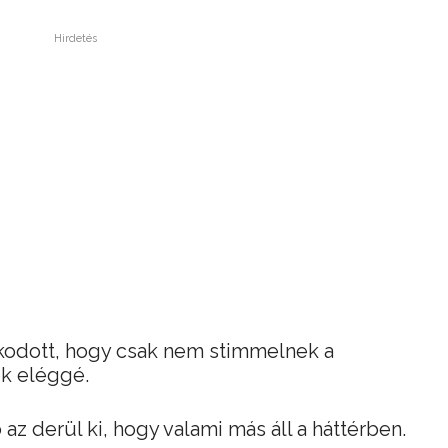
Hirdetés
akodott, hogy csak nem stimmelnek a
k eléggé.
z derül ki, hogy valami más áll a háttérben.