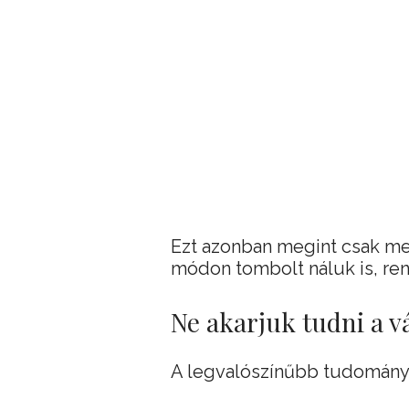
Ezt azonban megint csak meg
módon tombolt náluk is, ren
Ne akarjuk tudni a v
A legvalószínűbb tudomány