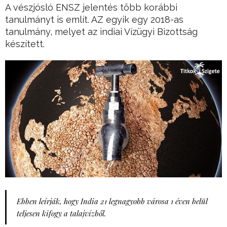
A vészjósló ENSZ jelentés több korábbi
tanulmányt is említ. AZ egyik egy 2018-as
tanulmány, melyet az indiai Vízügyi Bizottság
készített.
Ebben leírják, hogy India 21 legnagyobb városa 1 éven belül
teljesen kifogy a talajvízből.