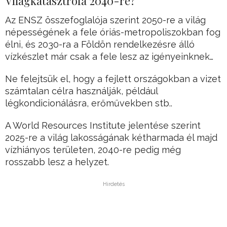
Világkatasztrófa 2040-re?
Az ENSZ összefoglalója szerint 2050-re a világ
népességének a fele óriás-metropoliszokban fog
élni, és 2030-ra a Földön rendelkezésre álló
vízkészlet már csak a fele lesz az igényeinknek…
Ne felejtsük el, hogy a fejlett országokban a vizet
számtalan célra használják, például
légkondicionálásra, erőművekben stb..
A World Resources Institute jelentése szerint
2025-re a világ lakosságának kétharmada él majd
vízhiányos területen, 2040-re pedig még
rosszabb lesz a helyzet.
Hirdetés