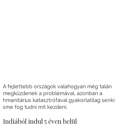
A fejlettebb országok valahogyan még talán
megküzdenek a problémával, azonban a
hmanitárius katasztrófával gyakorlatilag senki
sme fog tudni mit kezdeni.
Indiából indul 5 éven belül