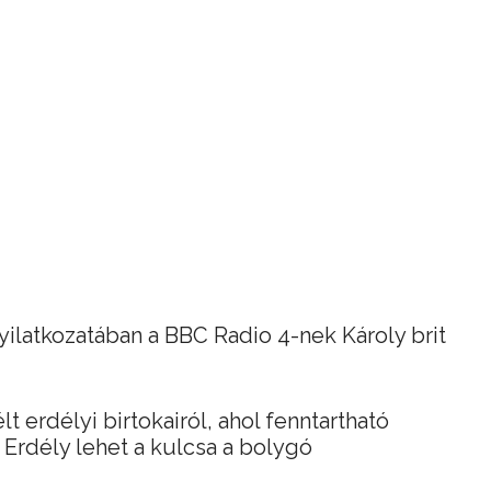
nyilatkozatában a BBC Radio 4-nek Károly brit
t erdélyi birtokairól, ahol fenntartható
 Erdély lehet a kulcsa a bolygó