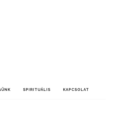
GÜNK
SPIRITUÁLIS
KAPCSOLAT