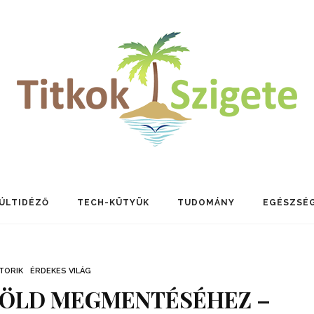
ÚLTIDÉZŐ
TECH-KÜTYÜK
TUDOMÁNY
EGÉSZSÉ
TORIK
ÉRDEKES VILÁG
 FÖLD MEGMENTÉSÉHEZ –