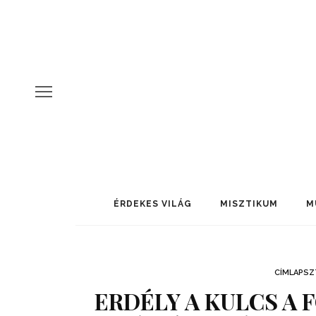
ÉRDEKES VILÁG
MISZTIKUM
M
CÍMLAPSZ
ERDÉLY A KULCS A