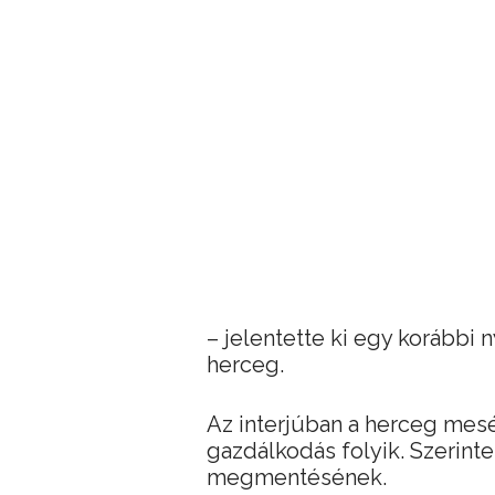
– jelentette ki egy korábbi 
herceg.
Az interjúban a herceg mesél
gazdálkodás folyik. Szerinte
megmentésének.