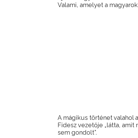
Valami, amelyet a magyarok 
A mágikus történet valahol 
Fidesz vezetője „látta, amit
sem gondolt”.