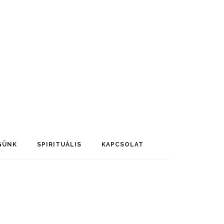
GÜNK
SPIRITUÁLIS
KAPCSOLAT