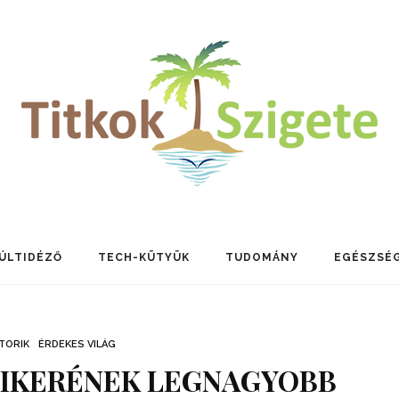
ÚLTIDÉZŐ
TECH-KÜTYÜK
TUDOMÁNY
EGÉSZSÉ
TORIK
ÉRDEKES VILÁG
SIKERÉNEK LEGNAGYOBB