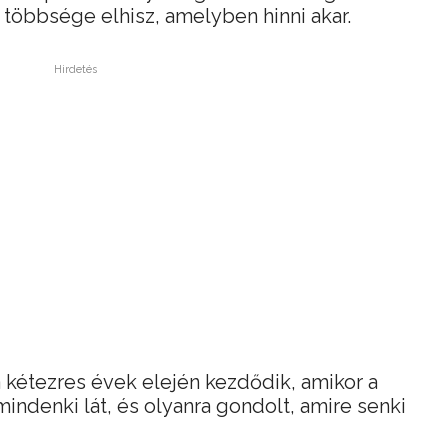
többsége elhisz, amelyben hinni akar.
Hirdetés
a kétezres évek elején kezdődik, amikor a
 mindenki lát, és olyanra gondolt, amire senki