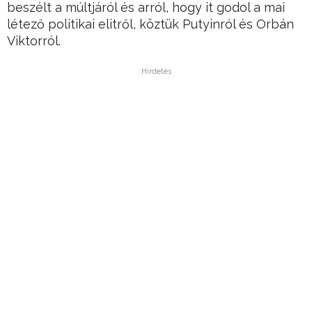
beszélt a múltjáról és arról, hogy it godol a mai
létező politikai elitről, köztük Putyinról és Orbán
Viktorról.
Hirdetés