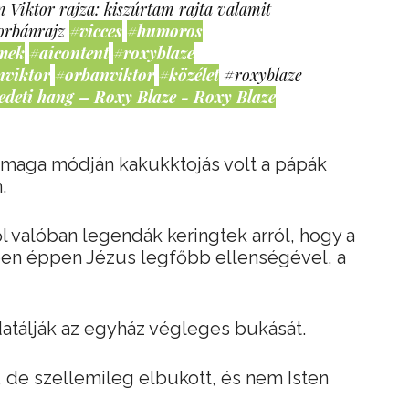
 Viktor rajza: kiszúrtam rajta valamit
orbánrajz
#vicces
#humoros
mek
#aicontent
#roxyblaze
nviktor
#orbanviktor
#közélet
#roxyblaze
edeti hang – Roxy Blaze - Roxy Blaze
 maga módján kakukktojás volt a pápák
.
ről valóban legendák keringtek arról, hogy a
en éppen Jézus legfőbb ellenségével, a
atálják az egyház végleges bukását.
, de szellemileg elbukott, és nem Isten