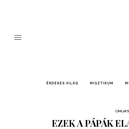
ÉRDEKES VILÁG
MISZTIKUM
M
CÍMLAP
EZEK A PÁPÁK EL