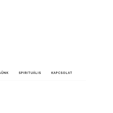
GÜNK
SPIRITUÁLIS
KAPCSOLAT