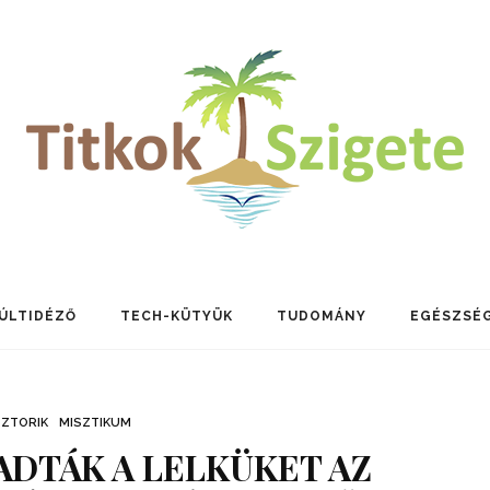
ÚLTIDÉZŐ
TECH-KÜTYÜK
TUDOMÁNY
EGÉSZSÉ
SZTORIK
MISZTIKUM
ADTÁK A LELKÜKET AZ