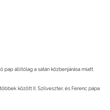
 pap állítólag a sátán közbenjárása miatt
többek között II. Szilveszter, és Ferenc pápa