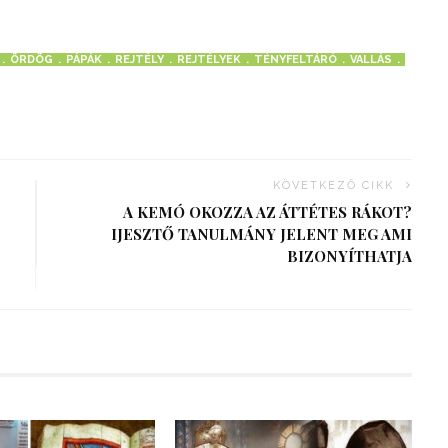
ÖRDÖG
PÁPÁK
REJTÉLY
REJTÉLYEK
TÉNYFELTÁRÓ
VALLÁS
KÖVETKEZŐ CIKK
A KEMÓ OKOZZA AZ ÁTTÉTES RÁKOT?
IJESZTŐ TANULMÁNY JELENT MEG AMI
BIZONYÍTHATJA