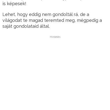
is képesek!
Lehet, hogy eddig nem gondoltál rá, de a
világodat te magad teremted meg, mégpedig a
saját gondolataid által.
Hirdetés