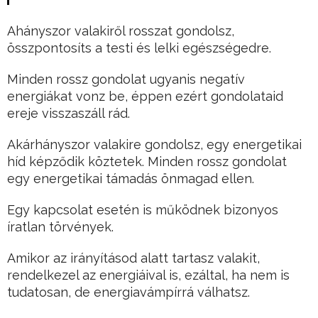
Ahányszor valakiről rosszat gondolsz,
összpontosíts a testi és lelki egészségedre.
Minden rossz gondolat ugyanis negatív
energiákat vonz be, éppen ezért gondolataid
ereje visszaszáll rád.
Akárhányszor valakire gondolsz, egy energetikai
híd képződik köztetek. Minden rossz gondolat
egy energetikai támadás önmagad ellen.
Egy kapcsolat esetén is működnek bizonyos
íratlan törvények.
Amikor az irányításod alatt tartasz valakit,
rendelkezel az energiáival is, ezáltal, ha nem is
tudatosan, de energiavámpírrá válhatsz.