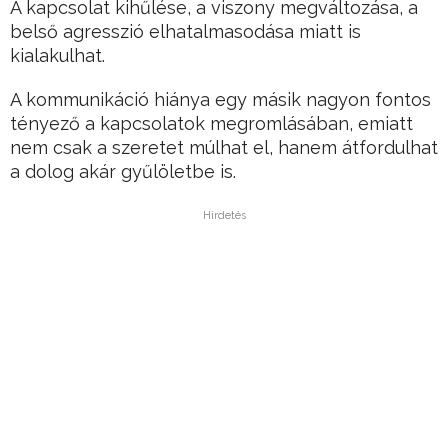
A kapcsolat kihűlése, a viszony megváltozása, a
belső agresszió elhatalmasodása miatt is
kialakulhat.
A kommunikáció hiánya egy másik nagyon fontos
tényező a kapcsolatok megromlásában, emiatt
nem csak a szeretet múlhat el, hanem átfordulhat
a dolog akár gyűlöletbe is.
Hirdetés