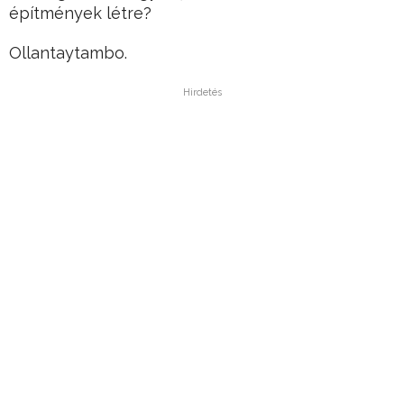
építmények létre?
Ollantaytambo.
Hirdetés