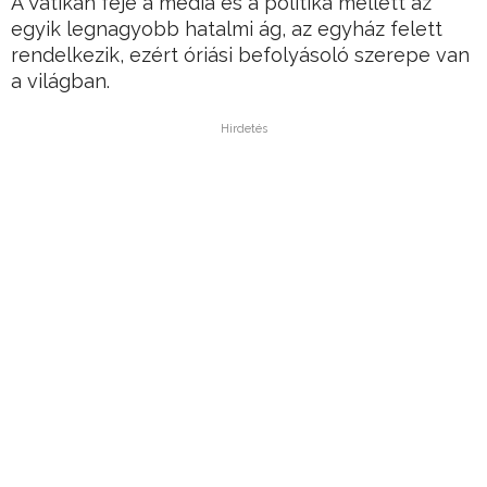
A Vatikán feje a média és a politika mellett az
egyik legnagyobb hatalmi ág, az egyház felett
rendelkezik, ezért óriási befolyásoló szerepe van
a világban.
Hirdetés