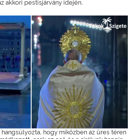
 akkori pestisjárvány idején.
t hangsúlyozta, hogy miközben az üres téren