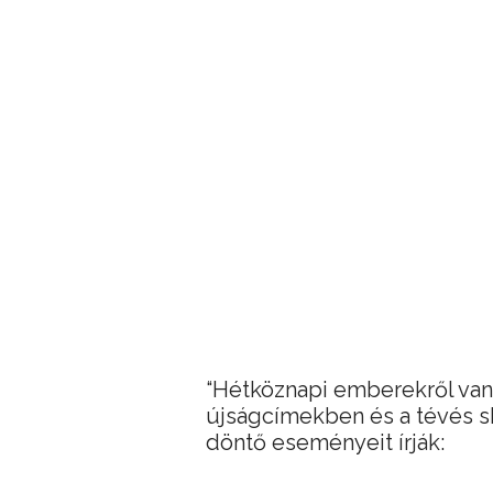
“Hétköznapi emberekről van
újságcímekben és a tévés 
döntő eseményeit írják: