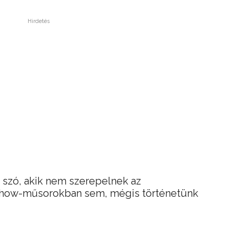
Hirdetés
 szó, akik nem szerepelnek az
show-műsorokban sem, mégis történetünk