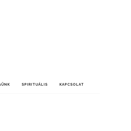
GÜNK
SPIRITUÁLIS
KAPCSOLAT