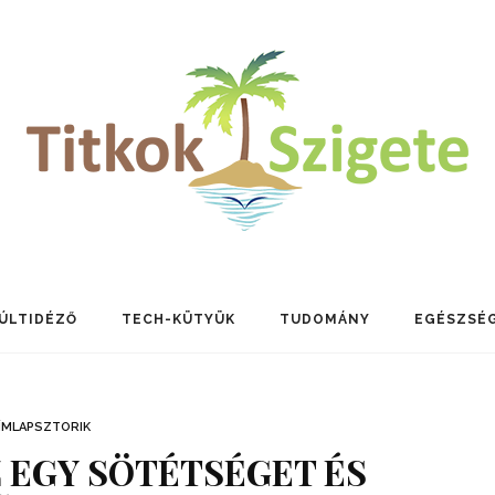
ÚLTIDÉZŐ
TECH-KÜTYÜK
TUDOMÁNY
EGÉSZSÉ
ÍMLAPSZTORIK
Z EGY SÖTÉTSÉGET ÉS