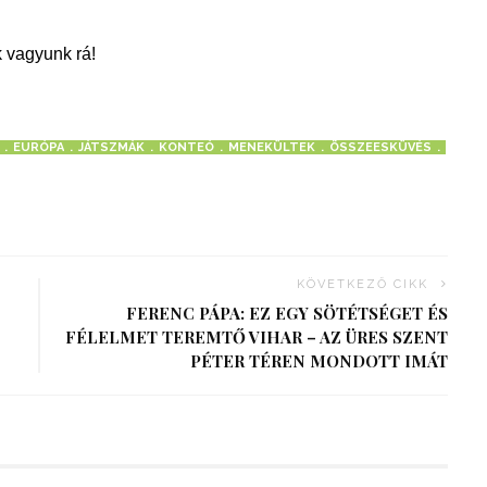
 vagyunk rá!
EURÓPA
JÁTSZMÁK
KONTEÓ
MENEKÜLTEK
ÖSSZEESKÜVÉS
KÖVETKEZŐ CIKK
FERENC PÁPA: EZ EGY SÖTÉTSÉGET ÉS
FÉLELMET TEREMTŐ VIHAR – AZ ÜRES SZENT
PÉTER TÉREN MONDOTT IMÁT