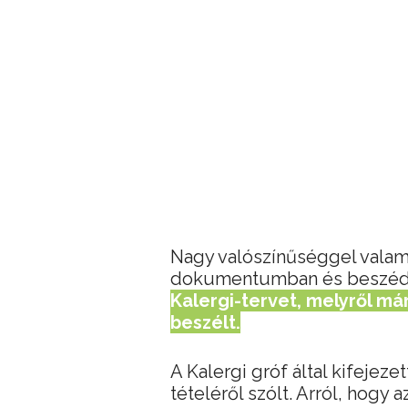
Nagy valószínűséggel valam
dokumentumban és beszédbe
Kalergi-tervet, melyről má
beszélt.
A Kalergi gróf által kifejez
tételéről szólt. Arról, hogy