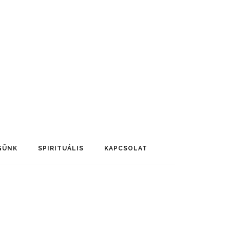
GÜNK
SPIRITUÁLIS
KAPCSOLAT