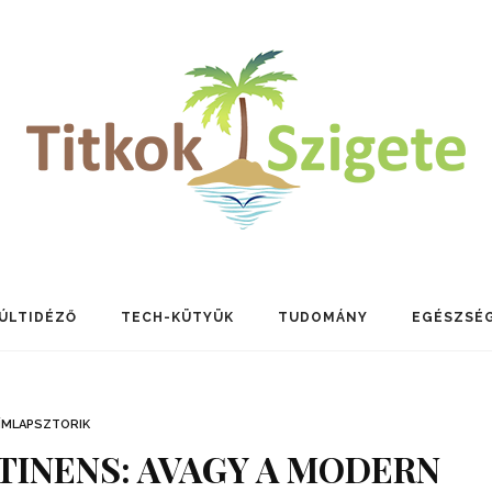
ÚLTIDÉZŐ
TECH-KÜTYÜK
TUDOMÁNY
EGÉSZSÉ
ÍMLAPSZTORIK
TINENS: AVAGY A MODERN