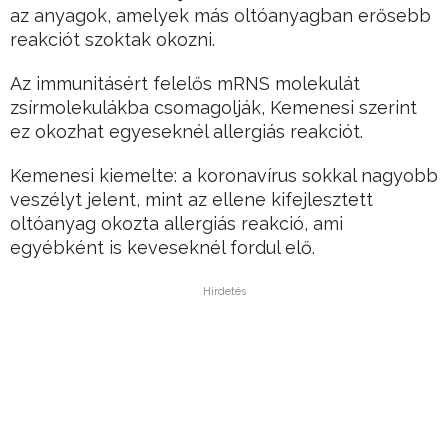
az anyagok, amelyek más oltóanyagban erősebb
reakciót szoktak okozni.
Az immunitásért felelős mRNS molekulát
zsírmolekulákba csomagolják, Kemenesi szerint
ez okozhat egyeseknél allergiás reakciót.
Kemenesi kiemelte: a koronavírus sokkal nagyobb
veszélyt jelent, mint az ellene kifejlesztett
oltóanyag okozta allergiás reakció, ami
egyébként is keveseknél fordul elő.
Hirdetés