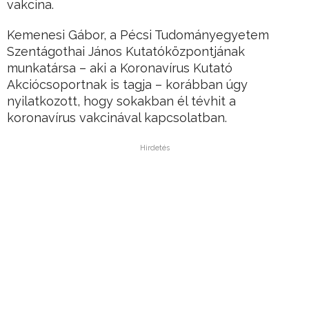
vakcina.
Kemenesi Gábor, a Pécsi Tudományegyetem
Szentágothai János Kutatóközpontjának
munkatársa – aki a Koronavírus Kutató
Akciócsoportnak is tagja – korábban úgy
nyilatkozott, hogy sokakban él tévhit a
koronavírus vakcinával kapcsolatban.
Hirdetés