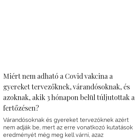
Miért nem adható a Covid vakcina a
gyereket tervezőknek, várandósoknak, és
azoknak, akik 3 hónapon belül túljutottak a
fertőzésen?
Várandósoknak és gyereket tervezőknek azért
nem adják be, mert az erre vonatkozó kutatások
eredményét még meg kell várni, azaz