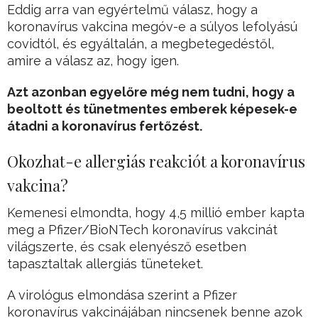
Eddig arra van egyértelmű válasz, hogy a
koronavírus vakcina megóv-e a súlyos lefolyású
covidtól, és egyáltalán, a megbetegedéstől,
amire a válasz az, hogy igen.
Azt azonban egyelőre még nem tudni, hogy a
beoltott és tünetmentes emberek képesek-e
átadni a koronavírus fertőzést.
Okozhat-e allergiás reakciót a koronavírus
vakcina?
Kemenesi elmondta, hogy 4,5 millió ember kapta
meg a Pfizer/BioNTech koronavírus vakcinát
világszerte, és csak elenyésző esetben
tapasztaltak allergiás tüneteket.
A virológus elmondása szerint a Pfizer
koronavírus vakcinájában nincsenek benne azok