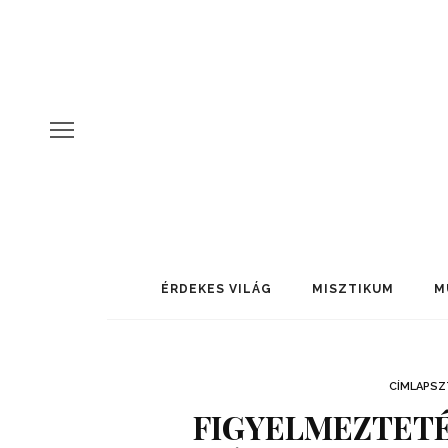
ÉRDEKES VILÁG
MISZTIKUM
M
CÍMLAPSZ
FIGYELMEZTETÉS