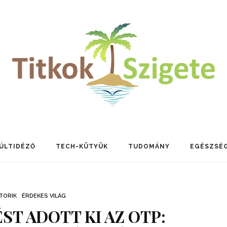
ÚLTIDÉZŐ
TECH-KÜTYÜK
TUDOMÁNY
EGÉSZSÉ
TORIK
ÉRDEKES VILÁG
T ADOTT KI AZ OTP: