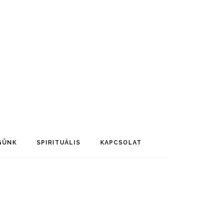
GÜNK
SPIRITUÁLIS
KAPCSOLAT