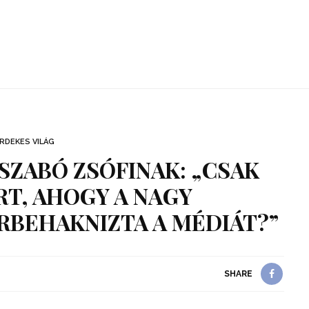
RDEKES VILÁG
SZABÓ ZSÓFINAK: „CSAK
T, AHOGY A NAGY
BEHAKNIZTA A MÉDIÁT?”
SHARE