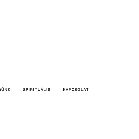
GÜNK
SPIRITUÁLIS
KAPCSOLAT