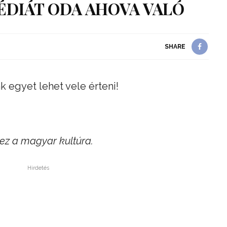
ÉDIÁT ODA AHOVA VALÓ
SHARE
egyet lehet vele érteni!
ez a magyar kultúra.
Hirdetés