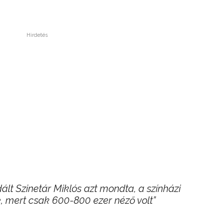
.
Hirdetés
lt Szinetár Miklós azt mondta, a színházi
le, mert csak 600-800 ezer néző volt”