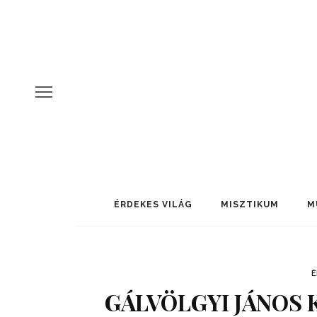
ÉRDEKES VILÁG
MISZTIKUM
M
É
GÁLVÖLGYI JÁNOS 