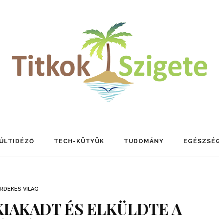
ÚLTIDÉZŐ
TECH-KÜTYÜK
TUDOMÁNY
EGÉSZSÉ
RDEKES VILÁG
KIAKADT ÉS ELKÜLDTE A