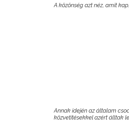
A közönség azt néz, amit kap
Annak idején az általam csodá
közvetítésekkel azért álltak 