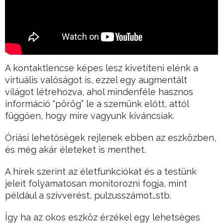
A kontaktlencse képes lesz kivetíteni elénk a
virtuális valóságot is, ezzel egy augmentált
világot létrehozva, ahol mindenféle hasznos
információ “pörög” le a szemünk előtt, attól
függően, hogy mire vagyunk kíváncsiak.
Óriási lehetőségek rejlenek ebben az eszközben,
és még akár életeket is menthet.
A hírek szerint az életfunkciókat és a testünk
jeleit folyamatosan monitorozni fogja, mint
például a szívverést, pulzusszámot…stb.
Így ha az okos eszköz érzékel egy lehetséges