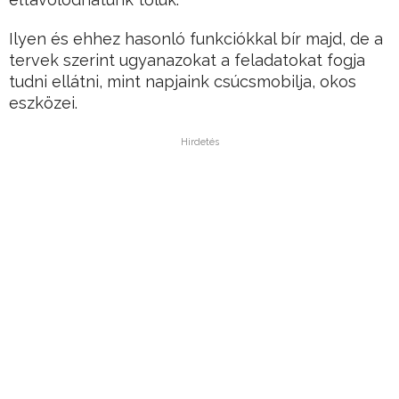
Ilyen és ehhez hasonló funkciókkal bír majd, de a
tervek szerint ugyanazokat a feladatokat fogja
tudni ellátni, mint napjaink csúcsmobilja, okos
eszközei.
Hirdetés