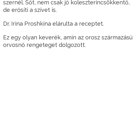
szernél. Sőt, nem csak jó koleszterincsökkentő,
de erősíti a szívet is.
Dr. Irina Proshkina elárulta a receptet.
Ez egy olyan keverék, amin az orosz származású
orvosnő rengeteget dolgozott.
Hirdetés