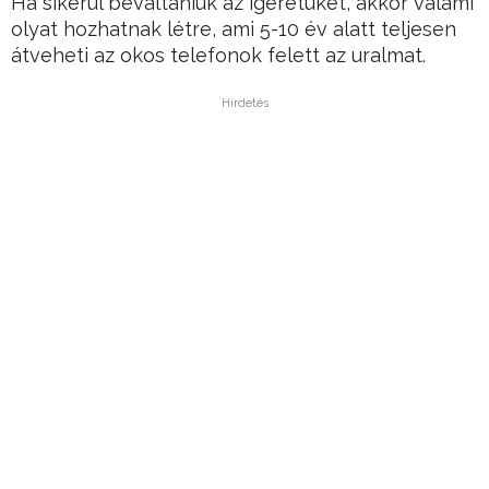
Ha sikerül beváltaniuk az ígéretüket, akkor valami
olyat hozhatnak létre, ami 5-10 év alatt teljesen
átveheti az okos telefonok felett az uralmat.
Hirdetés