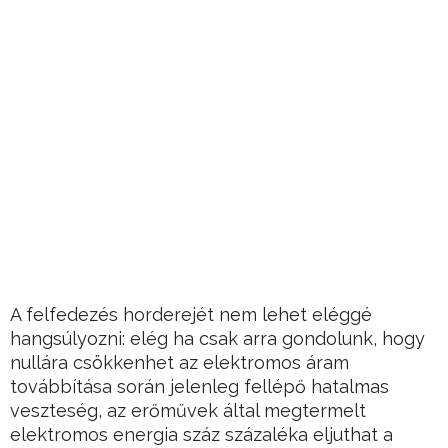
A felfedezés horderejét nem lehet eléggé
hangsúlyozni: elég ha csak arra gondolunk, hogy
nullára csökkenhet az elektromos áram
továbbítása során jelenleg fellépő hatalmas
veszteség, az erőművek által megtermelt
elektromos energia száz százaléka eljuthat a