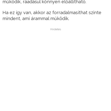
működik, ráadásul könnyen előállítható.
Ha ez így van, akkor az forradalmasíthat szinte
mindent, ami árammal működik.
Hirdetés