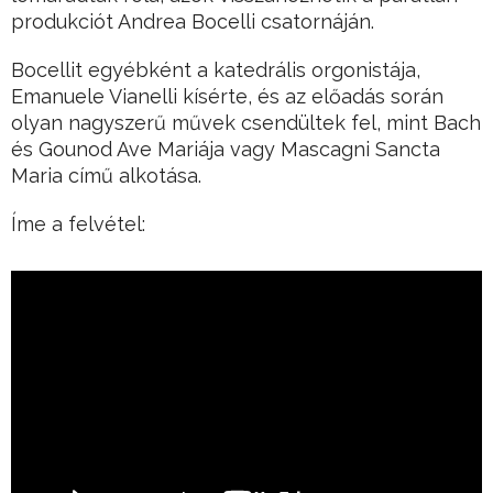
produkciót Andrea Bocelli csatornáján.
Bocellit egyébként a katedrális orgonistája,
Emanuele Vianelli kísérte, és az előadás során
olyan nagyszerű művek csendültek fel, mint Bach
és Gounod Ave Mariája vagy Mascagni Sancta
Maria című alkotása.
Íme a felvétel: