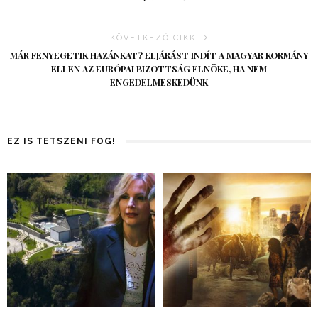
KÖVETKEZŐ CIKK
MÁR FENYEGETIK HAZÁNKAT? ELJÁRÁST INDÍT A MAGYAR KORMÁNY
ELLEN AZ EURÓPAI BIZOTTSÁG ELNÖKE, HA NEM
ENGEDELMESKEDÜNK
EZ IS TETSZENI FOG!