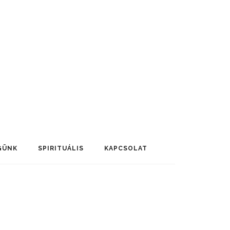
GÜNK
SPIRITUÁLIS
KAPCSOLAT