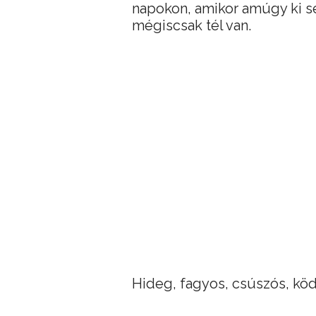
napokon, amikor amúgy ki se
mégiscsak tél van.
Hideg, fagyos, csúszós, köd