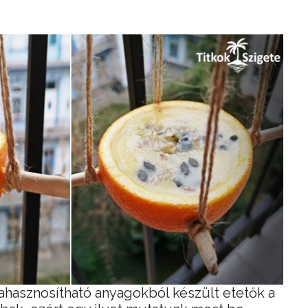
hasznosítható anyagokból készült etetők a