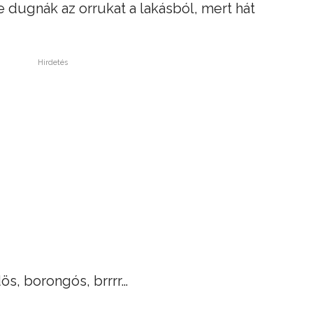
 dugnák az orrukat a lakásból, mert hát
Hirdetés
ös, borongós, brrrr…