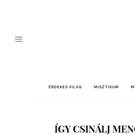
ÉRDEKES VILÁG
MISZTIKUM
M
ÍGY CSINÁLJ ME