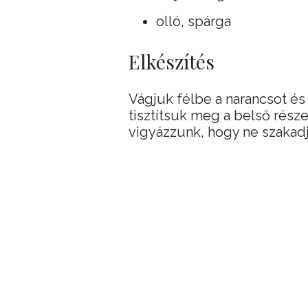
olló, spárga
Elkészítés
Vágjuk félbe a narancsot és 
tisztítsuk meg a belső részei
vigyázzunk, hogy ne szakadj