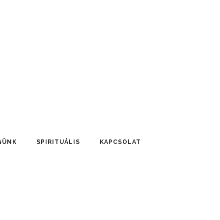
GÜNK
SPIRITUÁLIS
KAPCSOLAT