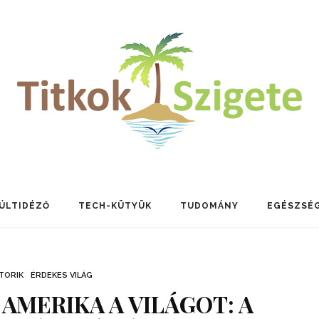
ÚLTIDÉZŐ
TECH-KÜTYÜK
TUDOMÁNY
EGÉSZSÉ
TORIK
ÉRDEKES VILÁG
 AMERIKA A VILÁGOT: A