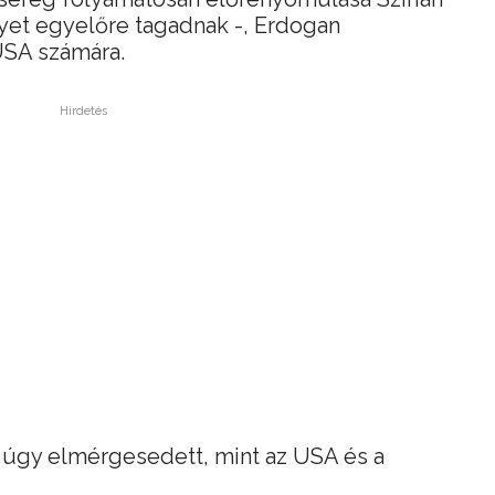
yet egyelőre tagadnak -, Erdogan
USA számára.
Hirdetés
 úgy elmérgesedett, mint az USA és a