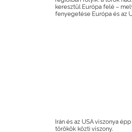
keresztül Európa felé – mel
fenyegetése Európa és az 
Irán és az USA viszonya épp
törökök közti viszony.