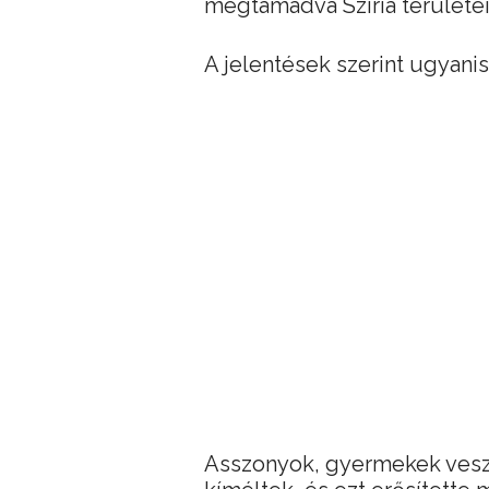
megtámadva Szíria területe
A jelentések szerint ugyani
Asszonyok, gyermekek veszt