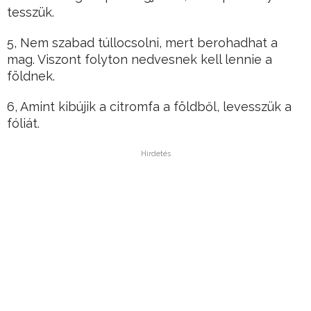
tesszük.
5, Nem szabad túllocsolni, mert berohadhat a
mag. Viszont folyton nedvesnek kell lennie a
földnek.
6, Amint kibújik a citromfa a földből, levesszük a
fóliát.
Hirdetés