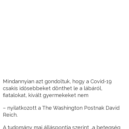
Mindannyian azt gondoltuk, hogy a Covid-19
csakis idősebbeket dönthet le a lábáról,
fiatalokat, kivált gyermekeket nem
– nyilatkozott a The Washington Postnak David
Reich.
A tudomány mai álláspontja szerint „a betegség