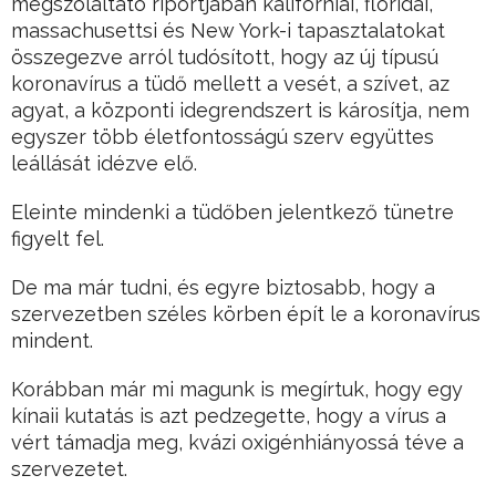
megszólaltató riportjában kaliforniai, floridai,
massachusettsi és New York-i tapasztalatokat
összegezve arról tudósított, hogy az új típusú
koronavírus a tüdő mellett a vesét, a szívet, az
agyat, a központi idegrendszert is károsítja, nem
egyszer több életfontosságú szerv együttes
leállását idézve elő.
Eleinte mindenki a tüdőben jelentkező tünetre
figyelt fel.
De ma már tudni, és egyre biztosabb, hogy a
szervezetben széles körben épít le a koronavírus
mindent.
Korábban már mi magunk is megírtuk, hogy egy
kínaii kutatás is azt pedzegette, hogy a vírus a
vért támadja meg, kvázi oxigénhiányossá téve a
szervezetet.