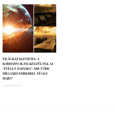
VILÁGKATASZTRÓFA: A
KORMÁNYOK FELKÉSZÜLTEK AZ
“ÍTÉLET NAPJÁRA”, AMI TÖBB
MILLIÁRD EMBERREL VÉGEZ
MAJD?
2 ÉV EZELŐTT