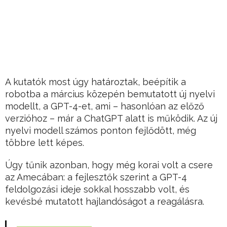
A kutatók most úgy határoztak, beépítik a
robotba a március közepén bemutatott új nyelvi
modellt, a GPT-4-et, ami – hasonlóan az előző
verzióhoz – már a ChatGPT alatt is működik. Az új
nyelvi modell számos ponton fejlődött, még
többre lett képes.
Úgy tűnik azonban, hogy még korai volt a csere
az Amecában: a fejlesztők szerint a GPT-4
feldolgozási ideje sokkal hosszabb volt, és
kevésbé mutatott hajlandóságot a reagálásra.