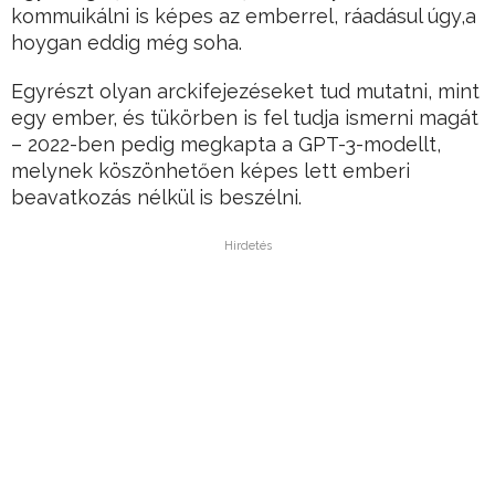
kommuikálni is képes az emberrel, ráadásul úgy,a
hoygan eddig még soha.
Egyrészt olyan arckifejezéseket tud mutatni, mint
egy ember, és tükörben is fel tudja ismerni magát
– 2022-ben pedig megkapta a GPT-3-modellt,
melynek köszönhetően képes lett emberi
beavatkozás nélkül is beszélni.
Hirdetés