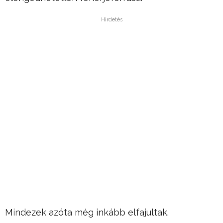
Hirdetés
Mindezek azóta még inkább elfajultak.