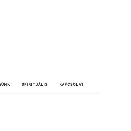
GÜNK
SPIRITUÁLIS
KAPCSOLAT