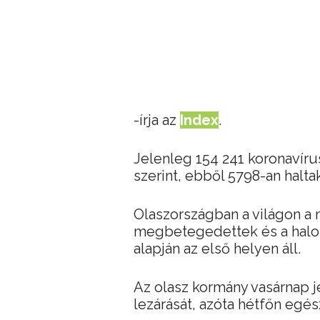
-írja az
Index
.
Jelenleg 154 241 koronavíru
szerint, ebből 5798-an halt
Olaszországban a világon a
megbetegedettek és a halo
alapján az első helyen áll.
Az olasz kormány vasárnap 
lezárását, azóta hétfőn egés