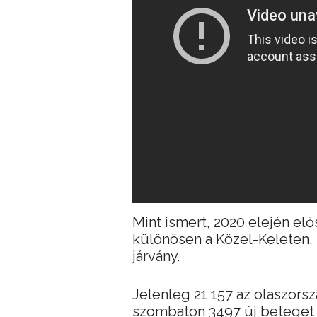
Mint ismert, 2020 elején elő
különösen a Közel-Keleten,
járvány.
Jelenleg 21 157 az olaszors
szombaton 3497 új beteget d