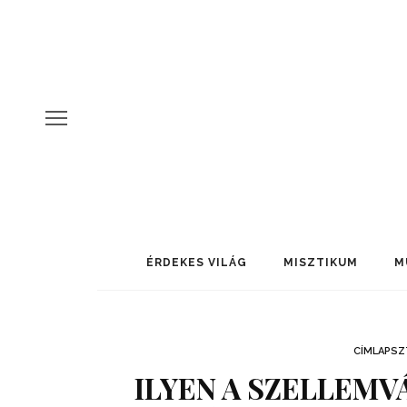
ÉRDEKES VILÁG
MISZTIKUM
M
CÍMLAPSZ
ILYEN A SZELLEMV