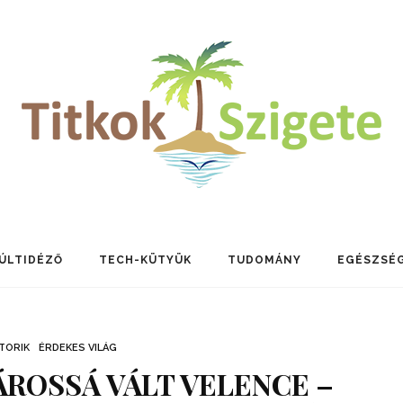
ÚLTIDÉZŐ
TECH-KÜTYÜK
TUDOMÁNY
EGÉSZSÉ
TORIK
ÉRDEKES VILÁG
ÁROSSÁ VÁLT VELENCE –