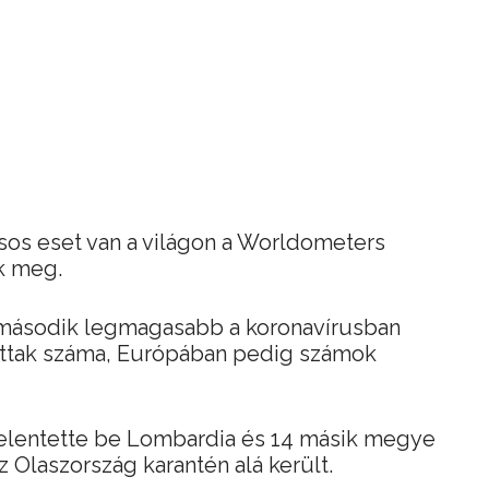
sos eset van a világon a Worldometers
ak meg.
 második legmagasabb a koronavírusban
ttak száma, Európában pedig számok
jelentette be Lombardia és 14 másik megye
z Olaszország karantén alá került.