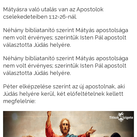
Mátyásra való utalás van az Apostolok
cselekedeteiben 1:12-26-nál.
Néhány bibliatanító szerint Mátyás apostolsága
nem volt érvényes; szerintük Isten Pál apostolt
választotta Júdás helyére.
Néhány bibliatanító szerint Mátyás apostolsága
nem volt érvényes; szerintük Isten Pál apostolt
választotta Júdás helyére.
Péter elképzelése szerint az új apostolnak, aki
Júdás helyére kerül, két előfeltételnek kellett
megfelelnie: