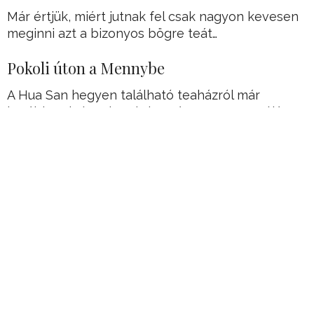
Már értjük, miért jutnak fel csak nagyon kevesen
meginni azt a bizonyos bögre teát…
Pokoli úton a Mennybe
A Hua San hegyen található teaházról már
korábban is írtunk. Méghozzá annap apropóján,
hogy ez a világ legveszélyesebb teaháza.
Hirdetés