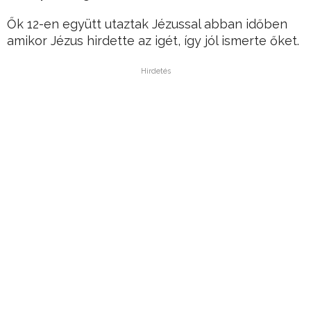
Ők 12-en együtt utaztak Jézussal abban időben
amikor Jézus hirdette az igét, így jól ismerte őket.
Hirdetés