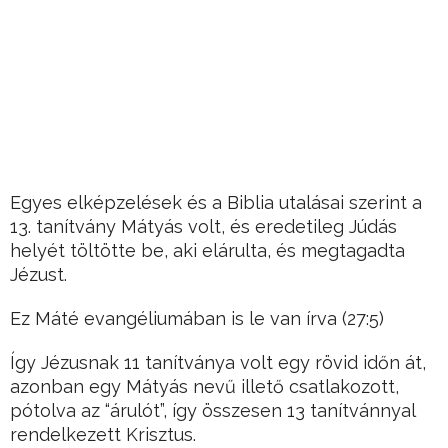
Egyes elképzelések és a Biblia utalásai szerint a
13. tanítvány Mátyás volt, és eredetileg Júdás
helyét töltötte be, aki elárulta, és megtagadta
Jézust.
Ez Máté evangéliumában is le van írva (27:5)
Így Jézusnak 11 tanítványa volt egy rövid időn át,
azonban egy Mátyás nevű illető csatlakozott,
pótolva az “árulót”, így összesen 13 tanítvánnyal
rendelkezett Krisztus.