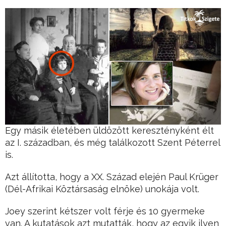
Egy másik életében üldözött keresztényként élt
az I. században, és még találkozott Szent Péterrel
is.
Azt állította, hogy a XX. Század elején Paul Krüger
(Dél-Afrikai Köztársaság elnöke) unokája volt.
Joey szerint kétszer volt férje és 10 gyermeke
van. A kutatások azt mutatták, hogy az egyik ilyen