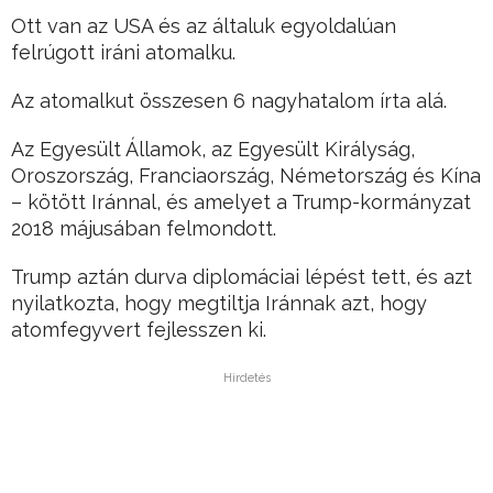
Ott van az USA és az általuk egyoldalúan
felrúgott iráni atomalku.
Az atomalkut összesen 6 nagyhatalom írta alá.
Az Egyesült Államok, az Egyesült Királyság,
Oroszország, Franciaország, Németország és Kína
– kötött Iránnal, és amelyet a Trump-kormányzat
2018 májusában felmondott.
Trump aztán durva diplomáciai lépést tett, és azt
nyilatkozta, hogy megtiltja Iránnak azt, hogy
atomfegyvert fejlesszen ki.
Hirdetés