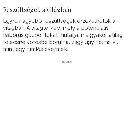
Feszültségek a világban
Egyre nagyobb feszültségek érzékelhetők a
világban. A világtérkép, mely a potenciális
háborús gócpontokat mutatja, ma gyakorlatilag
teleesne vörösbe borulna, vagy úgy nézne ki,
mint egy himlős gyermek.
Hirdetés