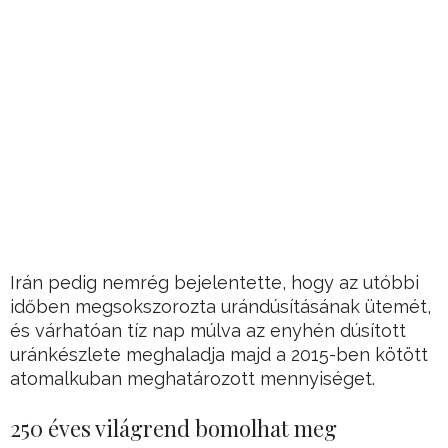
Irán pedig nemrég bejelentette, hogy az utóbbi
időben megsokszorozta urándúsításának ütemét,
és várhatóan tíz nap múlva az enyhén dúsított
uránkészlete meghaladja majd a 2015-ben kötött
atomalkuban meghatározott mennyiséget.
250 éves világrend bomolhat meg