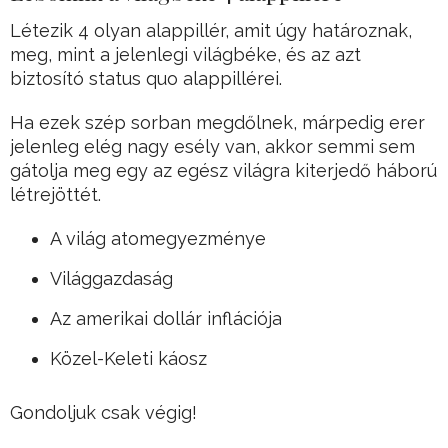
Létezik 4 olyan alappillér, amit úgy határoznak,
meg, mint a jelenlegi világbéke, és az azt
biztosító status quo alappillérei.
Ha ezek szép sorban megdőlnek, márpedig erer
jelenleg elég nagy esély van, akkor semmi sem
gátolja meg egy az egész világra kiterjedő háború
létrejöttét.
A világ atomegyezménye
Világgazdaság
Az amerikai dollár inflációja
Közel-Keleti káosz
Gondoljuk csak végig!