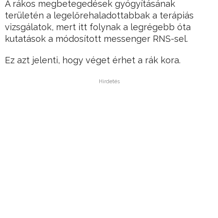
A rákos megbetegedések gyógyításának
területén a legelőrehaladottabbak a terápiás
vizsgálatok, mert itt folynak a legrégebb óta
kutatások a módosított messenger RNS-sel.
Ez azt jelenti, hogy véget érhet a rák kora.
Hirdetés