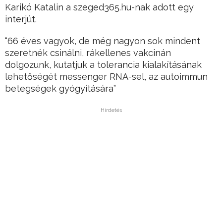
Karikó Katalin a szeged365.hu-nak adott egy
interjút.
“66 éves vagyok, de még nagyon sok mindent
szeretnék csinálni, rákellenes vakcinán
dolgozunk, kutatjuk a tolerancia kialakításának
lehetőségét messenger RNA-sel, az autoimmun
betegségek gyógyítására”
Hirdetés