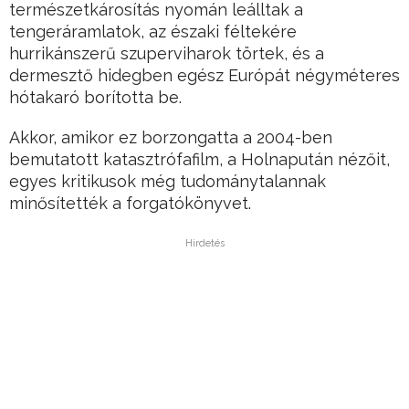
természetkárosítás nyomán leálltak a
tengeráramlatok, az északi féltekére
hurrikánszerű szuperviharok törtek, és a
dermesztő hidegben egész Európát négyméteres
hótakaró borította be.
Akkor, amikor ez borzongatta a 2004-ben
bemutatott katasztrófafilm, a Holnapután nézőit,
egyes kritikusok még tudománytalannak
minősítették a forgatókönyvet.
Hirdetés