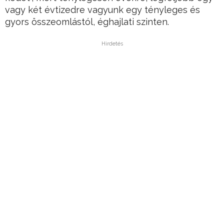
vagy két évtizedre vagyunk egy tényleges és
gyors összeomlástól, éghajlati szinten.
Hirdetés