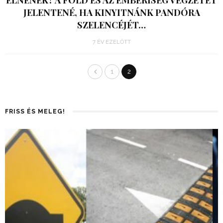
JELENTENÉ, HA KINYITNÁNK PANDÓRA
SZELENCÉJÉT…
7 ÉV EZELŐTT
1
2
FRISS ÉS MELEG!