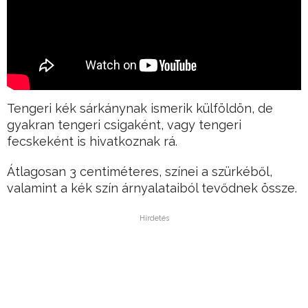
Tengeri kék sárkánynak ismerik külföldön, de
gyakran tengeri csigaként, vagy tengeri
fecskeként is hivatkoznak rá.
Átlagosan 3 centiméteres, színei a szürkéből,
valamint a kék szín árnyalataiból tevődnek össze.
Hirdetés