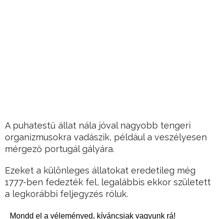
A puhatestű állat nála jóval nagyobb tengeri
organizmusokra vadászik, például a veszélyesen
mérgező portugál gályára.
Ezeket a különleges állatokat eredetileg még
1777-ben fedezték fel, legalábbis ekkor született
a legkorábbi feljegyzés róluk.
Mondd el a véleményed, kíváncsiak vagyunk rá!