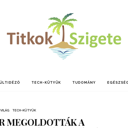
ÚLTIDÉZŐ
TECH-KÜTYÜK
TUDOMÁNY
EGÉSZSÉ
VILÁG
TECH-KÜTYÜK
R MEGOLDOTTÁK A