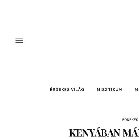
ÉRDEKES VILÁG
MISZTIKUM
M
ÉRDEKES 
KENYÁBAN MÁ