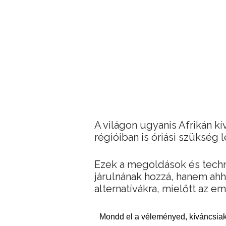
A világon ugyanis Afrikán kí
régióiban is óriási szükség
Ezek a megoldások és techn
járulnának hozzá, hanem ahh
alternatívákra, mielőtt az e
Mondd el a véleményed, kíváncsiak