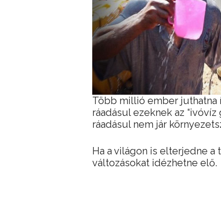
Több millió ember juthatna 
ráadásul ezeknek az “ivóvíz
ráadásul nem jár környezet
Ha a világon is elterjedne 
változásokat idézhetne elő.