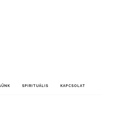
GÜNK
SPIRITUÁLIS
KAPCSOLAT