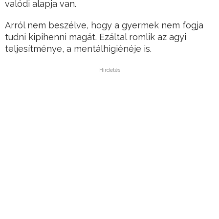
valódi alapja van.
Arról nem beszélve, hogy a gyermek nem fogja
tudni kipihenni magát. Ezáltal romlik az agyi
teljesítménye, a mentálhigiénéje is.
Hirdetés