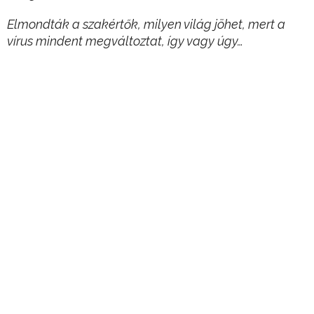
Elmondták a szakértők, milyen világ jöhet, mert a
vírus mindent megváltoztat, így vagy úgy…
Hirdetés