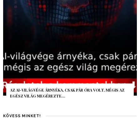
AZ AI-VILÁGVÉGE ÁRNYÉKA, CSAK PÁR ÓRA VOLT, MÉGIS AZ
EGÉSZ VILÁG MEGÉREZTE…
KÖVESS MINKET!