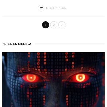
MEGOSZTÁSOK
1
2
FRISS ÉS MELEG!