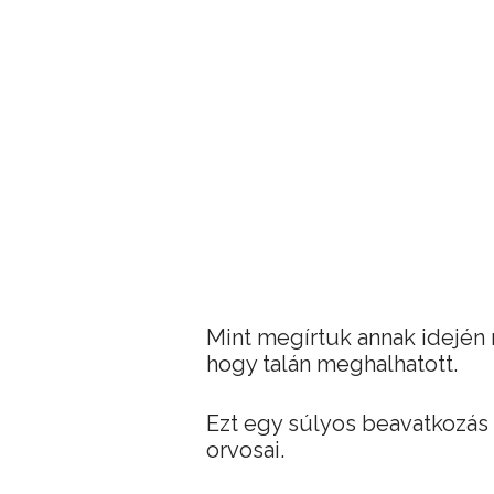
Mint megírtuk annak idején m
hogy talán meghalhatott.
Ezt egy súlyos beavatkozás 
orvosai.