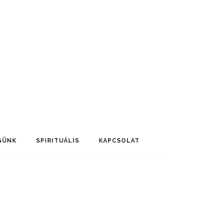
GÜNK
SPIRITUÁLIS
KAPCSOLAT