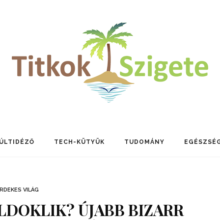
ÚLTIDÉZŐ
TECH-KÜTYÜK
TUDOMÁNY
EGÉSZSÉ
RDEKES VILÁG
DOKLIK? ÚJABB BIZARR