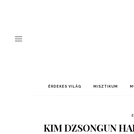
ÉRDEKES VILÁG
MISZTIKUM
M
É
KIM DZSONGUN HAL