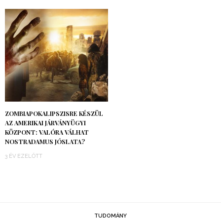
ZOMBIAPOKALIPSZISRE KÉSZÜL
AZ AMERIKAI JÁRVÁNYÜGYI
KÖZPONT: VALÓRA VÁLHAT
NOSTRADAMUS JÓSLATA?
3 ÉV EZELŐTT
TUDOMÁNY