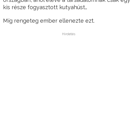
kis része fogyasztott kutyahúst…
Míg rengeteg ember ellenezte ezt.
Hirdetés