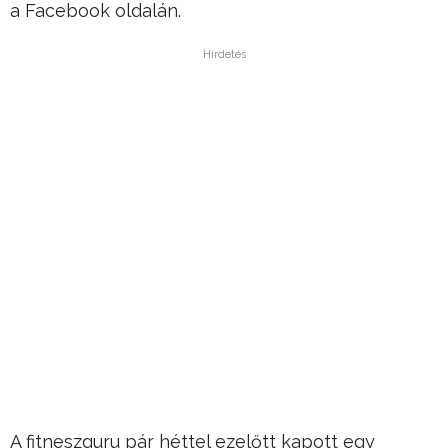
a Facebook oldalán.
Hirdetés
A fitneszguru pár héttel ezelőtt kapott egy