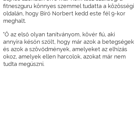
fitneszguru könnyes szemmel tudatta a közösségi
oldalán, hogy Bíró Norbert kedd este fél 9-kor
meghalt.
“Ő az első olyan tanítványom, kövér fiú, aki
annyira későn szólt, hogy már azok a betegségek
és azok a szövődmények, amelyeket az elhízás
okoz, amelyek ellen harcolok, azokat már nem
tudta megúszni.