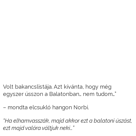
Volt bakancslistája. Azt kívánta, hogy még
egyszer ússzon a Balatonban… nem tudom…”
– mondta elcsukló hangon Norbi.
“Ha elhamvasszák, majd akkor ezt a balatoni úszást,
ezt majd valóra váltjuk neki…”