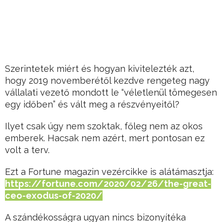
Szerintetek miért és hogyan kivitelezték azt,
hogy 2019 novemberétől kezdve rengeteg nagy
vállalati vezető mondott le “véletlenül tömegesen
egy időben” és vált meg a részvényeitől?
Ilyet csak úgy nem szoktak, főleg nem az okos
emberek. Hacsak nem azért, mert pontosan ez
volt a terv.
Ezt a Fortune magazin vezércikke is alátámasztja:
https://fortune.com/2020/02/26/the-great-
ceo-exodus-of-2020/
A szándékosságra ugyan nincs bizonyítéka