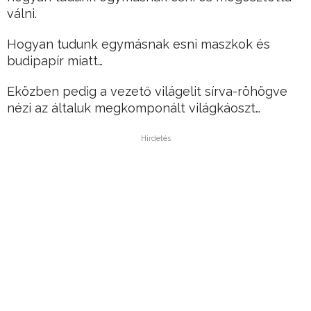
válni.
Hogyan tudunk egymásnak esni maszkok és
budipapír miatt…
Eközben pedig a vezető világelit sírva-röhögve
nézi az általuk megkomponált világkáoszt…
Hirdetés