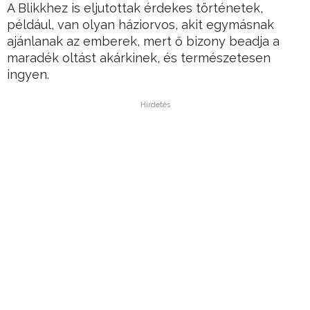
A Blikkhez is eljutottak érdekes történetek,
például, van olyan háziorvos, akit egymásnak
ajánlanak az emberek, mert ő bizony beadja a
maradék oltást akárkinek, és természetesen
ingyen.
Hirdetés