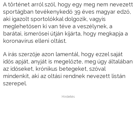
A történet arról szól, hogy egy meg nem nevezett
sportágban tevékenykedő 39 éves magyar edző,
aki igazolt sportolókkal dolgozik, vagyis
meglehetősen ki van téve a veszélynek, a
barátai, ismerősei útján kijárta, hogy megkapja a
koronavírus elleni oltást.
A írás szerzője azon lamentál, hogy ezzel saját
idős apját, anyját is megelőzte, meg úgy általában
az időseket, krónikus betegeket, szóval
mindenkit, aki az oltási rendnek nevezett listán
szerepel.
Hirdetés