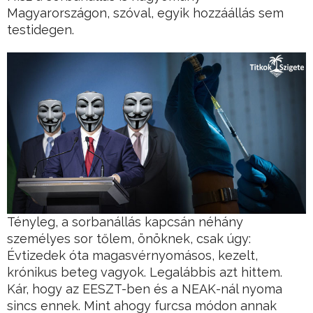
Magyarországon, szóval, egyik hozzáállás sem
testidegen.
Tényleg, a sorbanállás kapcsán néhány
személyes sor tőlem, önöknek, csak úgy:
Évtizedek óta magasvérnyomásos, kezelt,
krónikus beteg vagyok. Legalábbis azt hittem.
Kár, hogy az EESZT-ben és a NEAK-nál nyoma
sincs ennek. Mint ahogy furcsa módon annak