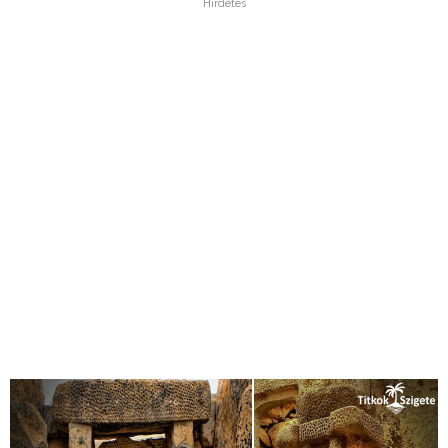
Hirdetés