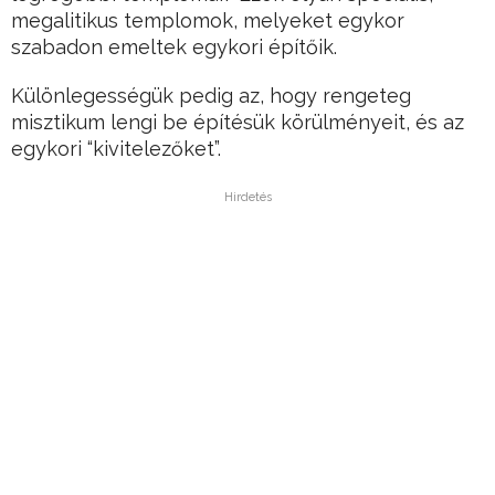
megalitikus templomok, melyeket egykor
szabadon emeltek egykori építőik.
Különlegességük pedig az, hogy rengeteg
misztikum lengi be építésük körülményeit, és az
egykori “kivitelezőket”.
Hirdetés