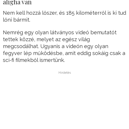
aligha van
Nem kell hozzá lőszer, és 185 kilométerről is ki tud
lőni bármit.
Nemrég egy olyan látványos videó bemutatót
tettek közzé, melyet az egész világ
megcsodálhat. Ugyanis a videón egy olyan
fegyver lép működésbe, amit eddig sokáig csak a
sci-fi filmekből ismertünk.
Hirdetés