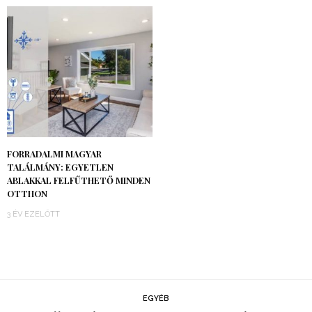
FORRADALMI MAGYAR
TALÁLMÁNY: EGYETLEN
ABLAKKAL FELFŰTHETŐ MINDEN
OTTHON
3 ÉV EZELŐTT
EGYÉB