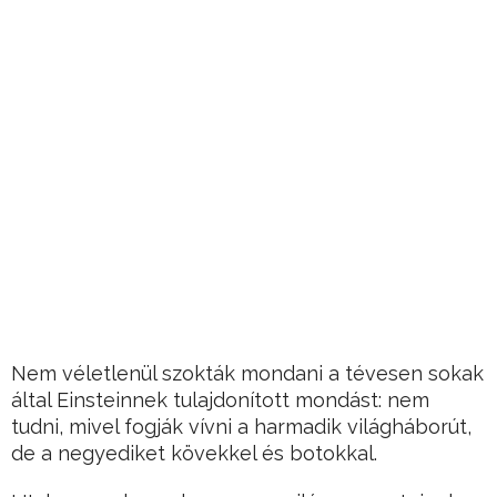
Nem véletlenül szokták mondani a tévesen sokak
által Einsteinnek tulajdonított mondást: nem
tudni, mivel fogják vívni a harmadik világháborút,
de a negyediket kövekkel és botokkal.