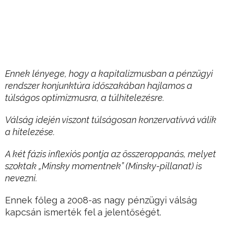
Ennek lényege, hogy a kapitalizmusban a pénzügyi
rendszer konjunktúra időszakában hajlamos a
túlságos optimizmusra, a túlhitelezésre.
Válság idején viszont túlságosan konzervatívvá válik
a hitelezése.
A két fázis inflexiós pontja az összeroppanás, melyet
szoktak „Minsky momentnek” (Minsky-pillanat) is
nevezni.
Ennek főleg a 2008-as nagy pénzügyi válság
kapcsán ismerték fel a jelentőségét.