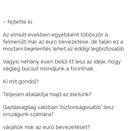
– fejtette ki.
Az elmúlt években egyébként többször is
felmerült már az euró bevezetése, de talán ez a
mostani bejelentés lehet az eddigi legbiztosabb.
Vagyis néhány éven belül itt lesz az ideje, hogy
végleg búcsút mondjunk a forintnak.
Ki mit gondol?
Teljesen átalakítja majd az életünk?
Gazdaságilag valóban “biztonságosabb” lesz
országunk számára?
várjátok már az euró bevezetését?