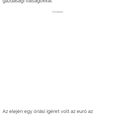
gazdasági válságokkal.
Hirdetés
Az elején egy óriási ígéret volt az euró az