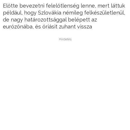
Előtte bevezetni felelőtlenség lenne, mert láttuk
például, hogy Szlovákia némileg felkészületlenül,
de nagy határozottsággal belépett az
eurózónába, és óriásit zuhant vissza
Hirdetés