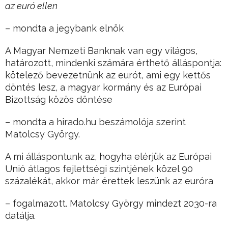
az euró ellen
– mondta a jegybank elnök
A Magyar Nemzeti Banknak van egy világos,
határozott, mindenki számára érthető álláspontja:
kötelező bevezetnünk az eurót, ami egy kettős
döntés lesz, a magyar kormány és az Európai
Bizottság közös döntése
– mondta a hirado.hu beszámolója szerint
Matolcsy György.
A mi álláspontunk az, hogyha elérjük az Európai
Unió átlagos fejlettségi szintjének közel 90
százalékát, akkor már érettek leszünk az euróra
– fogalmazott. Matolcsy György mindezt 2030-ra
datálja.