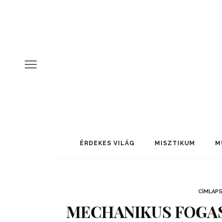
ÉRDEKES VILÁG
MISZTIKUM
M
CÍMLAP
MECHANIKUS FOGA