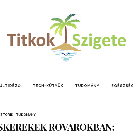
ÚLTIDÉZŐ
TECH-KÜTYÜK
TUDOMÁNY
EGÉSZSÉ
SZTORIK
TUDOMÁNY
SKEREKEK ROVAROKBAN: