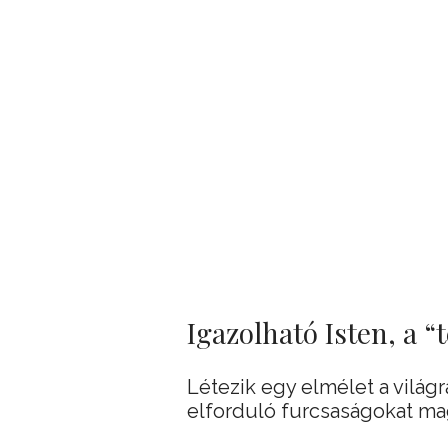
Igazolható Isten, a “
Létezik egy elmélet a világ
elforduló furcsaságokat ma