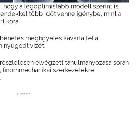
, hogy a legoptimistább modell szerint is,
rendekkel több időt venne igénybe, mint a
t kora.
enetes megfigyelés kavarta fel a
 nyugodt vizét.
 részletesen elvégzett tanulmányozása során
, finommechanikai szerkezetekre,
.
Hirdetés