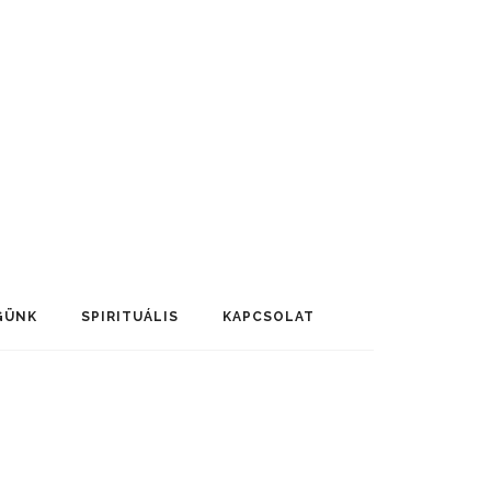
GÜNK
SPIRITUÁLIS
KAPCSOLAT