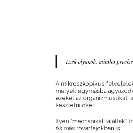
Ezek olyanok, mintha precíze
A mikroszkopikus felvételek
melyek egymásba ágyazódva
ezeket az organizmusokat, a
késztetni őket.
Ilyen “mechanikát találtak”
és más rovarfajokban is.