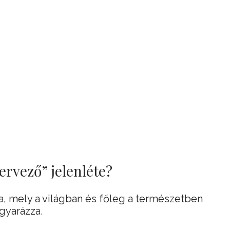
tervező” jelenléte?
ra, mely a világban és főleg a természetben
gyarázza.