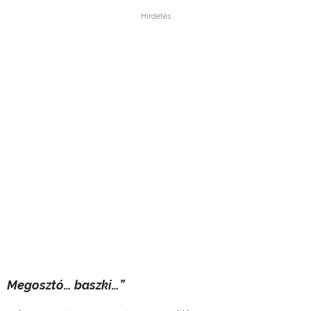
Hirdetés
Megosztó… baszki…”