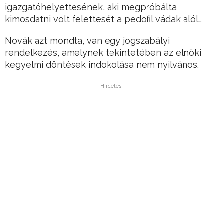
igazgatóhelyettesének, aki megpróbálta
kimosdatni volt felettesét a pedofil vádak alól…
Novák azt mondta, van egy jogszabályi
rendelkezés, amelynek tekintetében az elnöki
kegyelmi döntések indokolása nem nyilvános.
Hirdetés