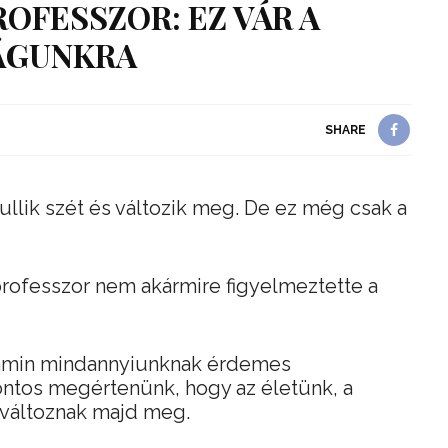
ROFESSZOR: EZ VÁR A
ÁGUNKRA
SHARE
ullik szét és változik meg. De ez még csak a
rofesszor nem akármire figyelmeztette a
, amin mindannyiunknak érdemes
ontos megértenünk, hogy az életünk, a
n változnak majd meg.