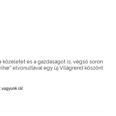
a közéletet és a gazdaságot is, végső soron
ihar” elvonultával egy új Világrend köszönt
 vagyunk rá!