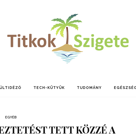
ÚLTIDÉZŐ
TECH-KÜTYÜK
TUDOMÁNY
EGÉSZSÉ
EGYÉB
ZTETÉST TETT KÖZZÉ A