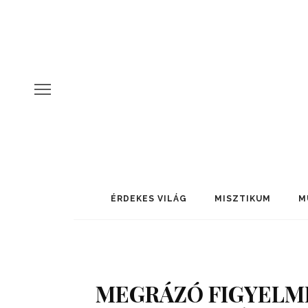
ÉRDEKES VILÁG
MISZTIKUM
M
MEGRÁZÓ FIGYELME