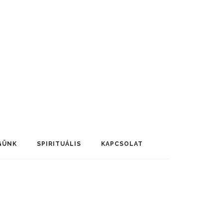
GÜNK
SPIRITUÁLIS
KAPCSOLAT