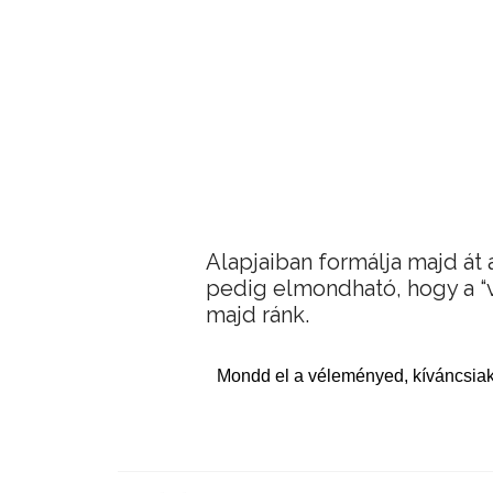
Alapjaiban formálja majd át 
pedig elmondható, hogy a “v
majd ránk.
Mondd el a véleményed, kíváncsiak