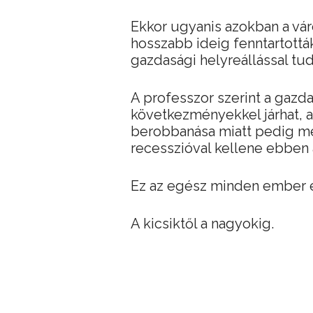
Ekkor ugyanis azokban a vár
hosszabb ideig fenntartottá
gazdasági helyreállással tudo
A professzor szerint a gazdas
következményekkel járhat, a
berobbanása miatt pedig mé
recesszióval kellene ebben 
Ez az egész minden ember él
A kicsiktől a nagyokig.