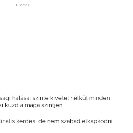
Hirdetés
ági hatásai szinte kivétel nélkül minden
i küzd a maga szintjén.
dinális kérdés, de nem szabad elkapkodni