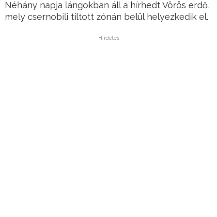
Néhány napja lángokban áll a hírhedt Vörös erdő,
mely csernobili tiltott zónán belül helyezkedik el.
Hirdetés