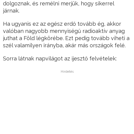
dolgoznak, és remélni merjük, hogy sikerrel
járnak.
Ha ugyanis ez az egész erdő tovább ég, akkor
valóban nagyobb mennyiségű radioaktív anyag
juthat a Föld légkörébe. Ezt pedig tovább viheti a
szél valamilyen irányba, akár más országok felé.
Sorra látnak napvilágot az ijesztő felvételek:
Hirdetés