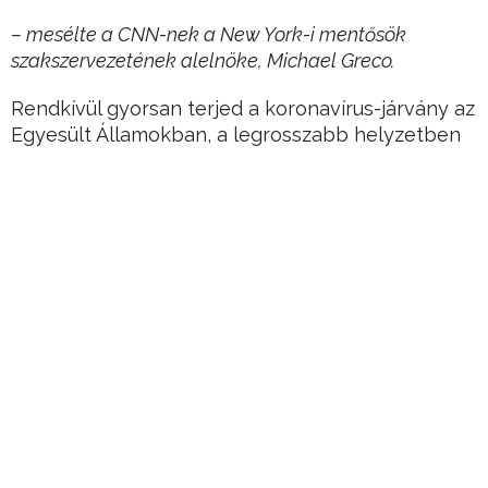
– mesélte a CNN-nek a New York-i mentősök
szakszervezetének alelnöke, Michael Greco.
Rendkívül gyorsan terjed a koronavírus-járvány az
Egyesült Államokban, a legrosszabb helyzetben
New York állam van.
Hirdetés